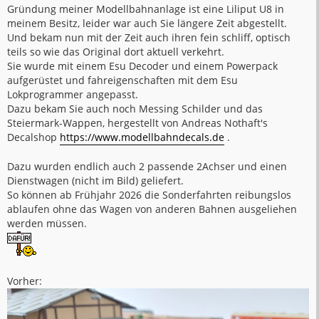
Gründung meiner Modellbahnanlage ist eine Liliput U8 in
meinem Besitz, leider war auch Sie längere Zeit abgestellt.
Und bekam nun mit der Zeit auch ihren fein schliff, optisch
teils so wie das Original dort aktuell verkehrt.
Sie wurde mit einem Esu Decoder und einem Powerpack
aufgerüstet und fahreigenschaften mit dem Esu
Lokprogrammer angepasst.
Dazu bekam Sie auch noch Messing Schilder und das
Steiermark-Wappen, hergestellt von Andreas Nothaft's
Decalshop
https://www.modellbahndecals.de
.
Dazu wurden endlich auch 2 passende 2Achser und einen
Dienstwagen (nicht im Bild) geliefert.
So können ab Frühjahr 2026 die Sonderfahrten reibungslos
ablaufen ohne das Wagen von anderen Bahnen ausgeliehen
werden müssen.
Vorher: