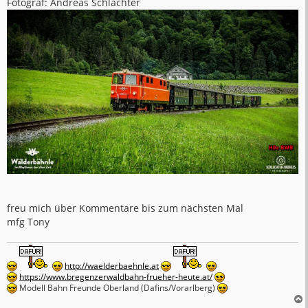
Fotograf: Andreas Schlachter
freu mich über Kommentare bis zum nächsten Mal
mfg Tony
http://waelderbaehnle.at
https://www.bregenzerwaldbahn-frueher-heute.at/
Modell Bahn Freunde Oberland (Dafins/Vorarlberg)