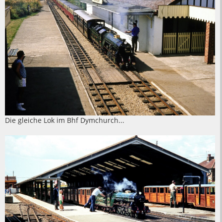
Die gleiche Lok im Bhf Dymchurch...