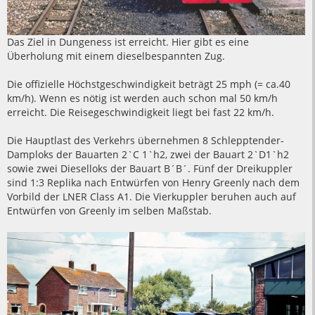
Das Ziel in Dungeness ist erreicht. Hier gibt es eine
Überholung mit einem dieselbespannten Zug.
Die offizielle Höchstgeschwindigkeit beträgt 25 mph (= ca.40
km/h). Wenn es nötig ist werden auch schon mal 50 km/h
erreicht. Die Reisegeschwindigkeit liegt bei fast 22 km/h.
Die Hauptlast des Verkehrs übernehmen 8 Schlepptender-
Damploks der Bauarten 2`C 1`h2, zwei der Bauart 2`D1`h2
sowie zwei Dieselloks der Bauart B´B´. Fünf der Dreikuppler
sind 1:3 Replika nach Entwürfen von Henry Greenly nach dem
Vorbild der LNER Class A1. Die Vierkuppler beruhen auch auf
Entwürfen von Greenly im selben Maßstab.