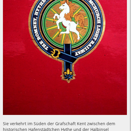
Sie verkehrt im Süden der Grafschaft Kent zwischen dem
historischen Hafenstädtchen Hythe und der Halbinsel