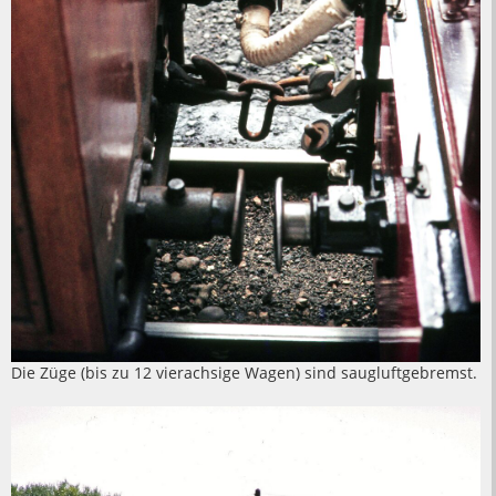
Die Züge (bis zu 12 vierachsige Wagen) sind saugluftgebremst.