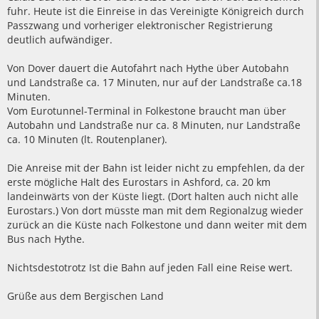
fuhr. Heute ist die Einreise in das Vereinigte Königreich durch
Passzwang und vorheriger elektronischer Registrierung
deutlich aufwändiger.
Von Dover dauert die Autofahrt nach Hythe über Autobahn
und Landstraße ca. 17 Minuten, nur auf der Landstraße ca.18
Minuten.
Vom Eurotunnel-Terminal in Folkestone braucht man über
Autobahn und Landstraße nur ca. 8 Minuten, nur Landstraße
ca. 10 Minuten (lt. Routenplaner).
Die Anreise mit der Bahn ist leider nicht zu empfehlen, da der
erste mögliche Halt des Eurostars in Ashford, ca. 20 km
landeinwärts von der Küste liegt. (Dort halten auch nicht alle
Eurostars.) Von dort müsste man mit dem Regionalzug wieder
zurück an die Küste nach Folkestone und dann weiter mit dem
Bus nach Hythe.
Nichtsdestotrotz Ist die Bahn auf jeden Fall eine Reise wert.
Grüße aus dem Bergischen Land