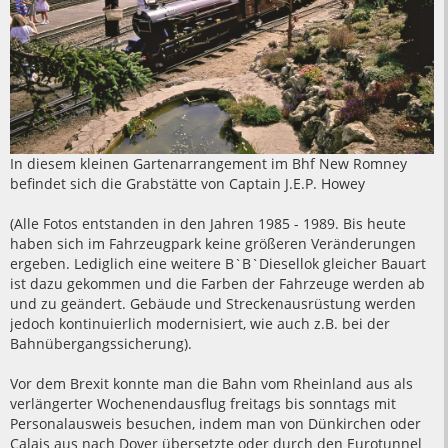
In diesem kleinen Gartenarrangement im Bhf New Romney
befindet sich die Grabstätte von Captain J.E.P. Howey
(Alle Fotos entstanden in den Jahren 1985 - 1989. Bis heute
haben sich im Fahrzeugpark keine größeren Veränderungen
ergeben. Lediglich eine weitere B`B`Diesellok gleicher Bauart
ist dazu gekommen und die Farben der Fahrzeuge werden ab
und zu geändert. Gebäude und Streckenausrüstung werden
jedoch kontinuierlich modernisiert, wie auch z.B. bei der
Bahnübergangssicherung).
Vor dem Brexit konnte man die Bahn vom Rheinland aus als
verlängerter Wochenendausflug freitags bis sonntags mit
Personalausweis besuchen, indem man von Dünkirchen oder
Calais aus nach Dover übersetzte oder durch den Eurotunnel