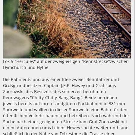
Lok 5 "Hercules" auf der zweigleisigen "Rennstrecke"zwischen
Dymchurch und Hythe
Die Bahn entstand aus einer Idee zweier Rennfahrer und
Großgrundbesitzer: Captain J.E.P. Howey und Graf Louis
Zborowski, des Besitzers des seinerzeit berühmten
Rennwagens "Chitty-Chitty-Bang-Bang". Beide betrieben
jeweils bereits auf ihren Landgütern Parkbahnen in 381 mm
Spurweite und wollten in dieser Spurweite eine Bahn für den
öffentlichen Verkehr bauen und betreiben. Noch während der
Suche nach einer geeigneten Strecke kam Graf Zborowski bei
einem Autorennen ums Leben. Howey suchte weiter und fand
schließlich in der Nähe von Folkestone die Trasse einer