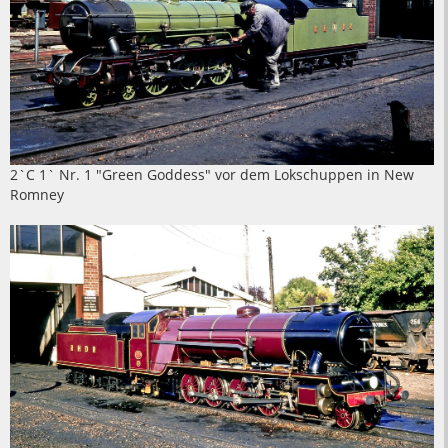
2`C 1` Nr. 1 "Green Goddess" vor dem Lokschuppen in New
Romney