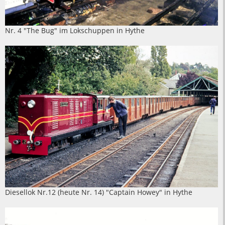
Nr. 4 "The Bug" im Lokschuppen in Hythe
Diesellok Nr.12 (heute Nr. 14) "Captain Howey" in Hythe