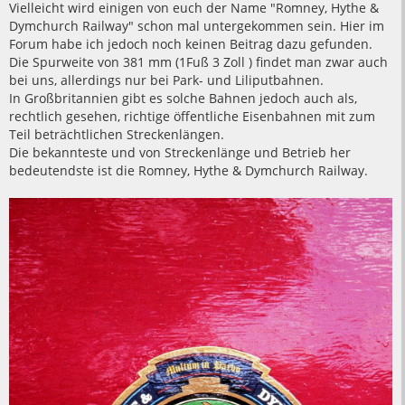
a
Vielleicht wird einigen von euch der Name "Romney, Hythe &
g
Dymchurch Railway" schon mal untergekommen sein. Hier im
Forum habe ich jedoch noch keinen Beitrag dazu gefunden.
Die Spurweite von 381 mm (1Fuß 3 Zoll ) findet man zwar auch
bei uns, allerdings nur bei Park- und Liliputbahnen.
In Großbritannien gibt es solche Bahnen jedoch auch als,
rechtlich gesehen, richtige öffentliche Eisenbahnen mit zum
Teil beträchtlichen Streckenlängen.
Die bekannteste und von Streckenlänge und Betrieb her
bedeutendste ist die Romney, Hythe & Dymchurch Railway.