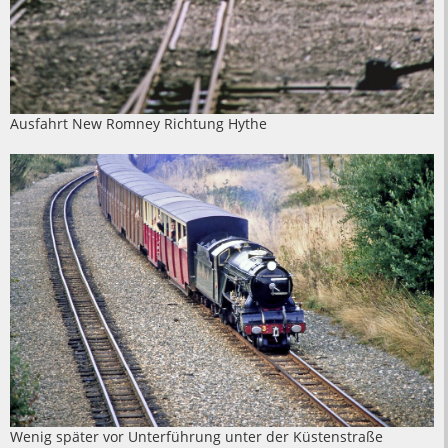
Ausfahrt New Romney Richtung Hythe
Wenig später vor Unterführung unter der Küstenstraße