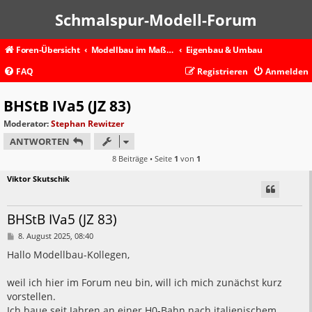
Schmalspur-Modell-Forum
Foren-Übersicht
Modellbau im Maßstab 1:45 und größer
Eigenbau & Umbau
FAQ
Registrieren
Anmelden
BHStB IVa5 (JZ 83)
Moderator:
Stephan Rewitzer
ANTWORTEN
8 Beiträge • Seite
1
von
1
Viktor Skutschik
BHStB IVa5 (JZ 83)
B
8. August 2025, 08:40
e
i
Hallo Modellbau-Kollegen,
t
r
a
weil ich hier im Forum neu bin, will ich mich zunächst kurz
g
vorstellen.
Ich baue seit Jahren an einer H0-Bahn nach italienischem