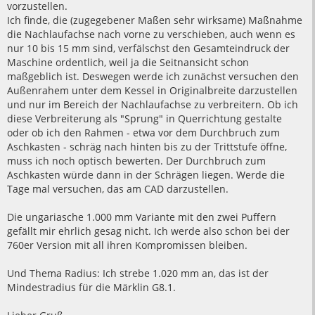
vorzustellen.
Ich finde, die (zugegebener Maßen sehr wirksame) Maßnahme
die Nachlaufachse nach vorne zu verschieben, auch wenn es
nur 10 bis 15 mm sind, verfälschst den Gesamteindruck der
Maschine ordentlich, weil ja die Seitnansicht schon
maßgeblich ist. Deswegen werde ich zunächst versuchen den
Außenrahem unter dem Kessel in Originalbreite darzustellen
und nur im Bereich der Nachlaufachse zu verbreitern. Ob ich
diese Verbreiterung als "Sprung" in Querrichtung gestalte
oder ob ich den Rahmen - etwa vor dem Durchbruch zum
Aschkasten - schräg nach hinten bis zu der Trittstufe öffne,
muss ich noch optisch bewerten. Der Durchbruch zum
Aschkasten würde dann in der Schrägen liegen. Werde die
Tage mal versuchen, das am CAD darzustellen.
Die ungariasche 1.000 mm Variante mit den zwei Puffern
gefällt mir ehrlich gesag nicht. Ich werde also schon bei der
760er Version mit all ihren Kompromissen bleiben.
Und Thema Radius: Ich strebe 1.020 mm an, das ist der
Mindestradius für die Märklin G8.1.