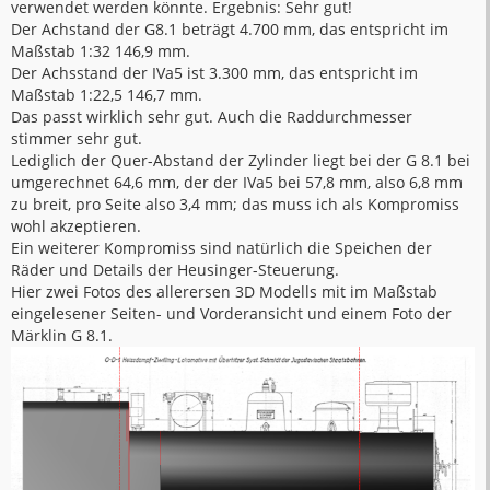
verwendet werden könnte. Ergebnis: Sehr gut!
Der Achstand der G8.1 beträgt 4.700 mm, das entspricht im
Maßstab 1:32 146,9 mm.
Der Achsstand der IVa5 ist 3.300 mm, das entspricht im
Maßstab 1:22,5 146,7 mm.
Das passt wirklich sehr gut. Auch die Raddurchmesser
stimmer sehr gut.
Lediglich der Quer-Abstand der Zylinder liegt bei der G 8.1 bei
umgerechnet 64,6 mm, der der IVa5 bei 57,8 mm, also 6,8 mm
zu breit, pro Seite also 3,4 mm; das muss ich als Kompromiss
wohl akzeptieren.
Ein weiterer Kompromiss sind natürlich die Speichen der
Räder und Details der Heusinger-Steuerung.
Hier zwei Fotos des allerersen 3D Modells mit im Maßstab
eingelesener Seiten- und Vorderansicht und einem Foto der
Märklin G 8.1.