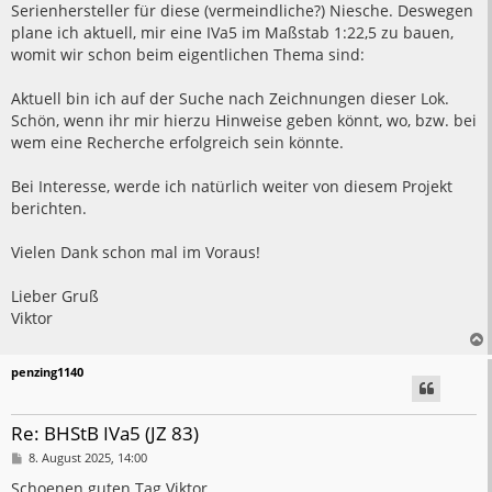
Serienhersteller für diese (vermeindliche?) Niesche. Deswegen
plane ich aktuell, mir eine IVa5 im Maßstab 1:22,5 zu bauen,
womit wir schon beim eigentlichen Thema sind:
Aktuell bin ich auf der Suche nach Zeichnungen dieser Lok.
Schön, wenn ihr mir hierzu Hinweise geben könnt, wo, bzw. bei
wem eine Recherche erfolgreich sein könnte.
Bei Interesse, werde ich natürlich weiter von diesem Projekt
berichten.
Vielen Dank schon mal im Voraus!
Lieber Gruß
Viktor
penzing1140
Re: BHStB IVa5 (JZ 83)
B
8. August 2025, 14:00
e
i
Schoenen guten Tag Viktor