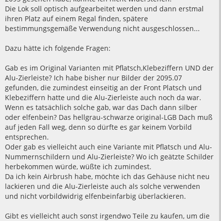
Die Lok soll optisch aufgearbeitet werden und dann erstmal
ihren Platz auf einem Regal finden, spätere
bestimmungsgemäße Verwendung nicht ausgeschlossen...
Dazu hätte ich folgende Fragen:
Gab es im Original Varianten mit Pflatsch,Klebeziffern UND der
Alu-Zierleiste? Ich habe bisher nur Bilder der 2095.07
gefunden, die zumindest einseitig an der Front Platsch und
Klebeziffern hatte und die Alu-Zierleiste auch noch da war.
Wenn es tatsächlich solche gab, war das Dach dann silber
oder elfenbein? Das hellgrau-schwarze original-LGB Dach muß
auf jeden Fall weg, denn so dürfte es gar keinem Vorbild
entsprechen.
Oder gab es vielleicht auch eine Variante mit Pflatsch und Alu-
Nummernschildern und Alu-Zierleiste? Wo ich geätzte Schilder
herbekommen würde, wüßte ich zumindest.
Da ich kein Airbrush habe, möchte ich das Gehäuse nicht neu
lackieren und die Alu-Zierleiste auch als solche verwenden
und nicht vorbildwidrig elfenbeinfarbig überlackieren.
Gibt es vielleicht auch sonst irgendwo Teile zu kaufen, um die