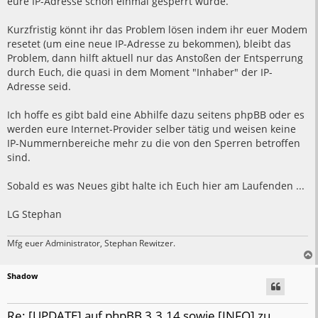
eure IP-Adresse schon einmal gesperrt wurde.
Kurzfristig könnt ihr das Problem lösen indem ihr euer Modem
resetet (um eine neue IP-Adresse zu bekommen), bleibt das
Problem, dann hilft aktuell nur das Anstoßen der Entsperrung
durch Euch, die quasi in dem Moment "Inhaber" der IP-
Adresse seid.
Ich hoffe es gibt bald eine Abhilfe dazu seitens phpBB oder es
werden eure Internet-Provider selber tätig und weisen keine
IP-Nummernbereiche mehr zu die von den Sperren betroffen
sind.
Sobald es was Neues gibt halte ich Euch hier am Laufenden ...
LG Stephan
Mfg euer Administrator, Stephan Rewitzer.
Shadow
Re: [UPDATE] auf phpBB 3.3.14 sowie [INFO] zu