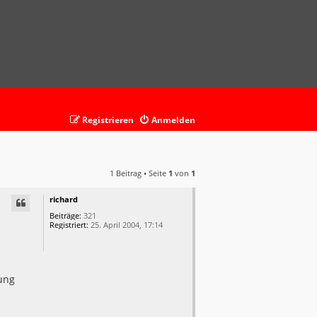
Registrieren
Anmelden
1 Beitrag • Seite
1
von
1
richard
Beiträge:
321
Registriert:
25. April 2004, 17:14
lung