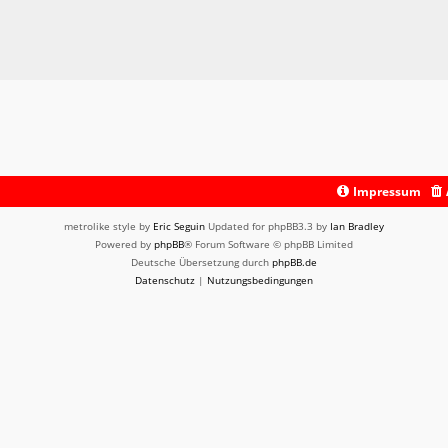
Impressum
metrolike style by
Eric Seguin
Updated for phpBB3.3 by
Ian Bradley
Powered by
phpBB
® Forum Software © phpBB Limited
Deutsche Übersetzung durch
phpBB.de
Datenschutz
|
Nutzungsbedingungen