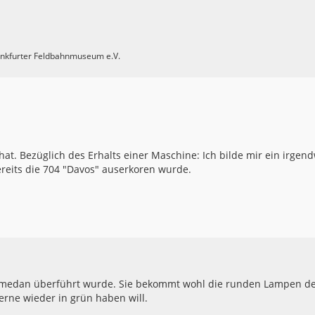
rankfurter Feldbahnmuseum e.V.
t. Bezüglich des Erhalts einer Maschine: Ich bilde mir ein irgen
reits die 704 "Davos" auserkoren wurde.
 Samedan überführt wurde. Sie bekommt wohl die runden Lampen de
rne wieder in grün haben will.