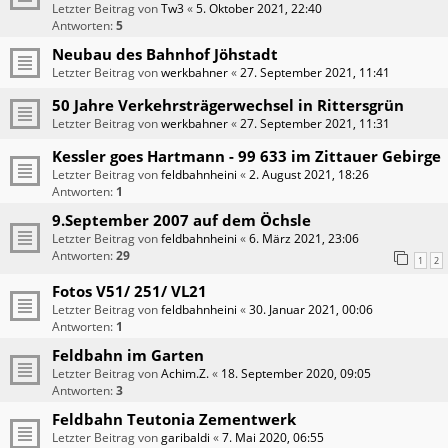
Letzter Beitrag von
Tw3
«
5. Oktober 2021, 22:40
Antworten:
5
Neubau des Bahnhof Jöhstadt
Letzter Beitrag von
werkbahner
«
27. September 2021, 11:41
50 Jahre Verkehrsträgerwechsel in Rittersgrün
Letzter Beitrag von
werkbahner
«
27. September 2021, 11:31
Kessler goes Hartmann - 99 633 im Zittauer Gebirge
Letzter Beitrag von
feldbahnheini
«
2. August 2021, 18:26
Antworten:
1
9.September 2007 auf dem Öchsle
Letzter Beitrag von
feldbahnheini
«
6. März 2021, 23:06
Antworten:
29
1
2
Fotos V51/ 251/ VL21
Letzter Beitrag von
feldbahnheini
«
30. Januar 2021, 00:06
Antworten:
1
Feldbahn im Garten
Letzter Beitrag von
Achim.Z.
«
18. September 2020, 09:05
Antworten:
3
Feldbahn Teutonia Zementwerk
Letzter Beitrag von
garibaldi
«
7. Mai 2020, 06:55