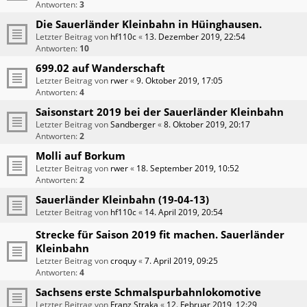
Antworten:
3
Die Sauerländer Kleinbahn in Hüinghausen.
Letzter Beitrag von
hf110c
«
13. Dezember 2019, 22:54
Antworten:
10
699.02 auf Wanderschaft
Letzter Beitrag von
rwer
«
9. Oktober 2019, 17:05
Antworten:
4
Saisonstart 2019 bei der Sauerländer Kleinbahn
Letzter Beitrag von
Sandberger
«
8. Oktober 2019, 20:17
Antworten:
2
Molli auf Borkum
Letzter Beitrag von
rwer
«
18. September 2019, 10:52
Antworten:
2
Sauerländer Kleinbahn (19-04-13)
Letzter Beitrag von
hf110c
«
14. April 2019, 20:54
Strecke für Saison 2019 fit machen. Sauerländer
Kleinbahn
Letzter Beitrag von
croquy
«
7. April 2019, 09:25
Antworten:
4
Sachsens erste Schmalspurbahnlokomotive
Letzter Beitrag von
Franz Straka
«
12. Februar 2019, 12:29