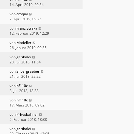
14. April 2019, 20:54
von
croquy
7. April 2019, 09:25
von
Franz Straka
12. Februar 2019, 12:29
von
Modeller
26. Januar 2019, 09:35
von
garibaldi
23. Juli 2018, 11:54
von
Silbergraeber
21. Juli 2018, 22:22
von
hf110c
3. Juli 2018, 18:38
von
hf110c
17. März 2018, 09:02
von
Privatbahner
5. Februar 2018, 18:38
von
garibaldi
23. Oktober 2017, 12:05