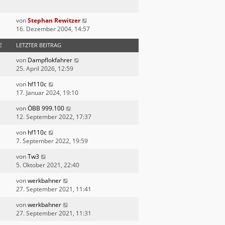
von
Stephan Rewitzer
16. Dezember 2004, 14:57
E
LETZTER BEITRAG
von
Dampflokfahrer
25. April 2026, 12:59
von
hf110c
17. Januar 2024, 19:10
von
ÖBB 999.100
12. September 2022, 17:37
von
hf110c
7. September 2022, 19:59
von
Tw3
5. Oktober 2021, 22:40
von
werkbahner
27. September 2021, 11:41
von
werkbahner
27. September 2021, 11:31