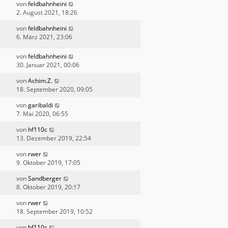
von
feldbahnheini
2. August 2021, 18:26
von
feldbahnheini
6. März 2021, 23:06
von
feldbahnheini
30. Januar 2021, 00:06
von
Achim.Z.
18. September 2020, 09:05
von
garibaldi
7. Mai 2020, 06:55
von
hf110c
13. Dezember 2019, 22:54
von
rwer
9. Oktober 2019, 17:05
von
Sandberger
8. Oktober 2019, 20:17
von
rwer
18. September 2019, 10:52
von
hf110c