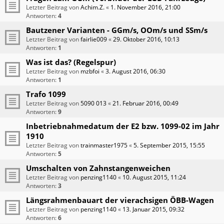
Letzter Beitrag von
Achim.Z.
«
1. November 2016, 21:00
Antworten:
4
Bautzener Varianten - GGm/s, OOm/s und SSm/s
Letzter Beitrag von
fairlie009
«
29. Oktober 2016, 10:13
Antworten:
1
Was ist das? (Regelspur)
Letzter Beitrag von
mzbfoi
«
3. August 2016, 06:30
Antworten:
1
Trafo 1099
Letzter Beitrag von
5090 013
«
21. Februar 2016, 00:49
Antworten:
9
Inbetriebnahmedatum der E2 bzw. 1099-02 im Jahr
1910
Letzter Beitrag von
trainmaster1975
«
5. September 2015, 15:55
Antworten:
5
Umschalten von Zahnstangenweichen
Letzter Beitrag von
penzing1140
«
10. August 2015, 11:24
Antworten:
3
Längsrahmenbauart der vierachsigen ÖBB-Wagen
Letzter Beitrag von
penzing1140
«
13. Januar 2015, 09:32
Antworten:
6