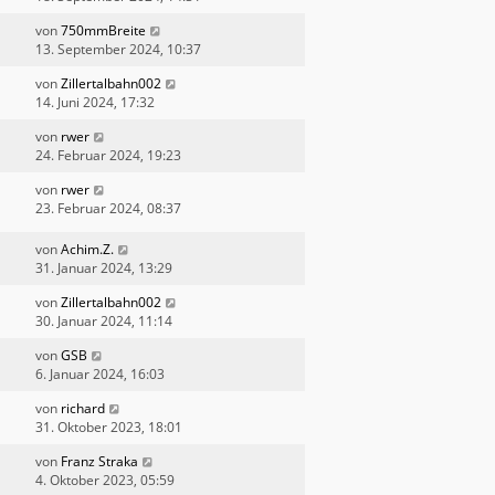
von
750mmBreite
13. September 2024, 10:37
von
Zillertalbahn002
14. Juni 2024, 17:32
von
rwer
24. Februar 2024, 19:23
von
rwer
23. Februar 2024, 08:37
von
Achim.Z.
31. Januar 2024, 13:29
von
Zillertalbahn002
30. Januar 2024, 11:14
von
GSB
6. Januar 2024, 16:03
von
richard
31. Oktober 2023, 18:01
von
Franz Straka
4. Oktober 2023, 05:59