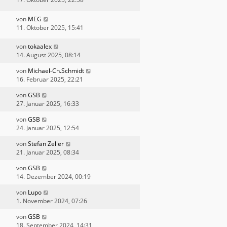
von
MEG
11. Oktober 2025, 15:41
von
tokaalex
14. August 2025, 08:14
von
Michael-Ch.Schmidt
16. Februar 2025, 22:21
von
GSB
27. Januar 2025, 16:33
von
GSB
24. Januar 2025, 12:54
von
Stefan Zeller
21. Januar 2025, 08:34
von
GSB
14. Dezember 2024, 00:19
von
Lupo
1. November 2024, 07:26
von
GSB
18. September 2024, 14:31