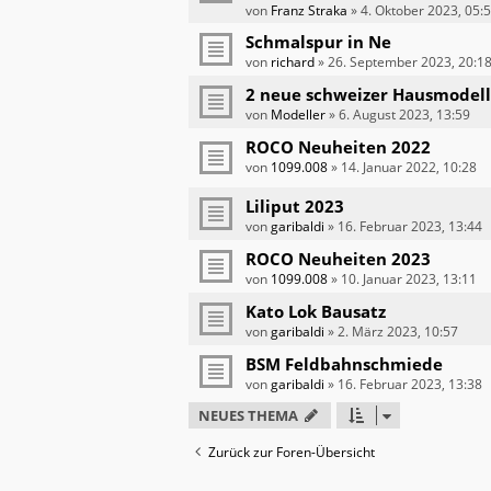
von
Franz Straka
»
4. Oktober 2023, 05:
Schmalspur in Ne
von
richard
»
26. September 2023, 20:1
2 neue schweizer Hausmodell
von
Modeller
»
6. August 2023, 13:59
ROCO Neuheiten 2022
von
1099.008
»
14. Januar 2022, 10:28
Liliput 2023
von
garibaldi
»
16. Februar 2023, 13:44
ROCO Neuheiten 2023
von
1099.008
»
10. Januar 2023, 13:11
Kato Lok Bausatz
von
garibaldi
»
2. März 2023, 10:57
BSM Feldbahnschmiede
von
garibaldi
»
16. Februar 2023, 13:38
NEUES THEMA
Zurück zur Foren-Übersicht