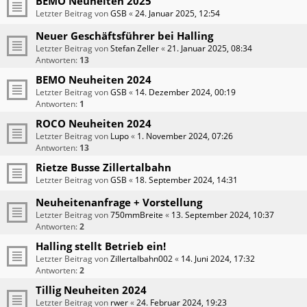
BEMO Neuheiten 2025
Letzter Beitrag von
GSB
«
24. Januar 2025, 12:54
Neuer Geschäftsführer bei Halling
Letzter Beitrag von
Stefan Zeller
«
21. Januar 2025, 08:34
Antworten:
13
BEMO Neuheiten 2024
Letzter Beitrag von
GSB
«
14. Dezember 2024, 00:19
Antworten:
1
ROCO Neuheiten 2024
Letzter Beitrag von
Lupo
«
1. November 2024, 07:26
Antworten:
13
Rietze Busse Zillertalbahn
Letzter Beitrag von
GSB
«
18. September 2024, 14:31
Neuheitenanfrage + Vorstellung
Letzter Beitrag von
750mmBreite
«
13. September 2024, 10:37
Antworten:
2
Halling stellt Betrieb ein!
Letzter Beitrag von
Zillertalbahn002
«
14. Juni 2024, 17:32
Antworten:
2
Tillig Neuheiten 2024
Letzter Beitrag von
rwer
«
24. Februar 2024, 19:23