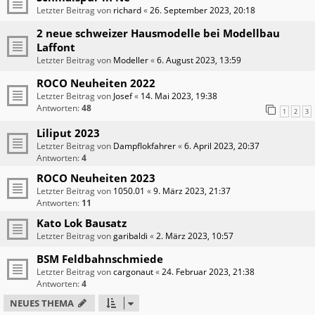
Letzter Beitrag von
richard
«
26. September 2023, 20:18
2 neue schweizer Hausmodelle bei Modellbau
Laffont
Letzter Beitrag von
Modeller
«
6. August 2023, 13:59
ROCO Neuheiten 2022
Letzter Beitrag von
Josef
«
14. Mai 2023, 19:38
Antworten:
48
1
2
3
Liliput 2023
Letzter Beitrag von
Dampflokfahrer
«
6. April 2023, 20:37
Antworten:
4
ROCO Neuheiten 2023
Letzter Beitrag von
1050.01
«
9. März 2023, 21:37
Antworten:
11
Kato Lok Bausatz
Letzter Beitrag von
garibaldi
«
2. März 2023, 10:57
BSM Feldbahnschmiede
Letzter Beitrag von
cargonaut
«
24. Februar 2023, 21:38
Antworten:
4
NEUES THEMA