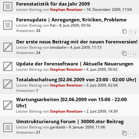
Forenstatistik für das Jahr 2009
Letzter Beitrag von
Stephan Rewitzer
«
18. Dezember 2009, 17:04
Forenupdate | Anregungen, Kritiken, Probleme
Letzter Beitrag von
Pat
«
8. Juni 2009, 09:56
Antworten:
33
1
2
Der erste neue Beitrag mit der neuen Forenversion!
Letzter Beitrag von
timobahn
«
4. Juni 2009, 11:13
Antworten:
24
1
2
Update der Forensoftware | Aktuelle Neuerungen
Letzter Beitrag von
Stephan Rewitzer
«
4. Juni 2009, 00:02
Totalabschaltung [02.06.2009 von 23:00 - 02:00 Uhr]
Letzter Beitrag von
Stephan Rewitzer
«
3. Juni 2009, 02:04
Antworten:
1
Wartungsarbeiten [02.06.2009 von 15:00 - 22:00
Uhr]
Letzter Beitrag von
Stephan Rewitzer
«
2. Juni 2009, 14:39
Umstrukturierung Forum | 30000.ster Beitrag
Letzter Beitrag von
garibaldi
«
9. Januar 2009, 11:06
Antworten:
21
1
2