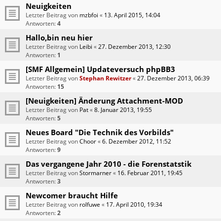
Neuigkeiten
Letzter Beitrag von
mzbfoi
«
13. April 2015, 14:04
Antworten:
4
Hallo,bin neu hier
Letzter Beitrag von
Leibi
«
27. Dezember 2013, 12:30
Antworten:
1
[SMF Allgemein] Updateversuch phpBB3
Letzter Beitrag von
Stephan Rewitzer
«
27. Dezember 2013, 06:39
Antworten:
15
[Neuigkeiten] Änderung Attachment-MOD
Letzter Beitrag von
Pat
«
8. Januar 2013, 19:55
Antworten:
5
Neues Board "Die Technik des Vorbilds"
Letzter Beitrag von
Choor
«
6. Dezember 2012, 11:52
Antworten:
9
Das vergangene Jahr 2010 - die Forenstatstik
Letzter Beitrag von
Stormarner
«
16. Februar 2011, 19:45
Antworten:
3
Newcomer braucht Hilfe
Letzter Beitrag von
rolfuwe
«
17. April 2010, 19:34
Antworten:
2