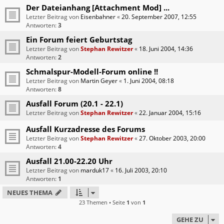
Der Dateianhang [Attachment Mod] ...
Letzter Beitrag von
Eisenbahner
«
20. September 2007, 12:55
Antworten:
3
Ein Forum feiert Geburtstag
Letzter Beitrag von
Stephan Rewitzer
«
18. Juni 2004, 14:36
Antworten:
2
Schmalspur-Modell-Forum online !!
Letzter Beitrag von
Martin Geyer
«
1. Juni 2004, 08:18
Antworten:
8
Ausfall Forum (20.1 - 22.1)
Letzter Beitrag von
Stephan Rewitzer
«
22. Januar 2004, 15:16
Ausfall Kurzadresse des Forums
Letzter Beitrag von
Stephan Rewitzer
«
27. Oktober 2003, 20:00
Antworten:
4
Ausfall 21.00-22.20 Uhr
Letzter Beitrag von
marduk17
«
16. Juli 2003, 20:10
Antworten:
1
NEUES THEMA
23 Themen • Seite
1
von
1
GEHE ZU