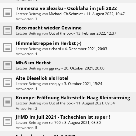
Tremesna ve Slezsku - Osoblaha im Juli 2022
Letzter Beitrag von
Michael-Ch.Schmidt
«
11. August 2022, 10:47
Antworten:
3
Roco macht wieder Gewinne
Letzter Beitrag von
Out of the box
«
13. Februar 2022, 12:37
Himmelstreppe im Herbst ;-)
Letzter Beitrag von
richard
«
4. Dezember 2021, 20:03
Antworten:
1
Mh.6 im Herbst
Letzter Beitrag von
ggrexy
«
20. Oktober 2021, 20:00
Alte Diesellok als Hotel
Letzter Beitrag von
croquy
«
3. Oktober 2021, 15:24
Antworten:
1
Krumpe: Eröffnung Haltestelle Haag-Kleinsierning
Letzter Beitrag von
Out of the box
«
11. August 2021, 09:34
Antworten:
2
JHMD im Juli 2021 - Tschechien ist super !
Letzter Beitrag von
roli760
«
3. August 2021, 08:30
Antworten:
5