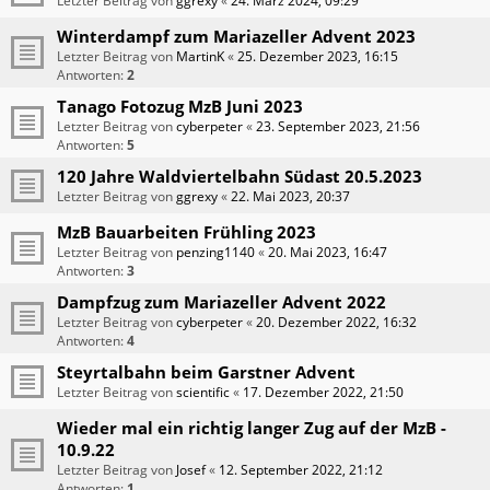
Letzter Beitrag von
ggrexy
«
24. März 2024, 09:29
Winterdampf zum Mariazeller Advent 2023
Letzter Beitrag von
MartinK
«
25. Dezember 2023, 16:15
Antworten:
2
Tanago Fotozug MzB Juni 2023
Letzter Beitrag von
cyberpeter
«
23. September 2023, 21:56
Antworten:
5
120 Jahre Waldviertelbahn Südast 20.5.2023
Letzter Beitrag von
ggrexy
«
22. Mai 2023, 20:37
MzB Bauarbeiten Frühling 2023
Letzter Beitrag von
penzing1140
«
20. Mai 2023, 16:47
Antworten:
3
Dampfzug zum Mariazeller Advent 2022
Letzter Beitrag von
cyberpeter
«
20. Dezember 2022, 16:32
Antworten:
4
Steyrtalbahn beim Garstner Advent
Letzter Beitrag von
scientific
«
17. Dezember 2022, 21:50
Wieder mal ein richtig langer Zug auf der MzB -
10.9.22
Letzter Beitrag von
Josef
«
12. September 2022, 21:12
Antworten:
1