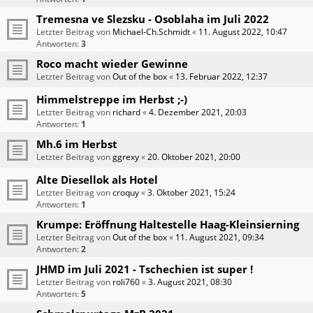
Tremesna ve Slezsku - Osoblaha im Juli 2022
Letzter Beitrag von
Michael-Ch.Schmidt
«
11. August 2022, 10:47
Antworten:
3
Roco macht wieder Gewinne
Letzter Beitrag von
Out of the box
«
13. Februar 2022, 12:37
Himmelstreppe im Herbst ;-)
Letzter Beitrag von
richard
«
4. Dezember 2021, 20:03
Antworten:
1
Mh.6 im Herbst
Letzter Beitrag von
ggrexy
«
20. Oktober 2021, 20:00
Alte Diesellok als Hotel
Letzter Beitrag von
croquy
«
3. Oktober 2021, 15:24
Antworten:
1
Krumpe: Eröffnung Haltestelle Haag-Kleinsierning
Letzter Beitrag von
Out of the box
«
11. August 2021, 09:34
Antworten:
2
JHMD im Juli 2021 - Tschechien ist super !
Letzter Beitrag von
roli760
«
3. August 2021, 08:30
Antworten:
5