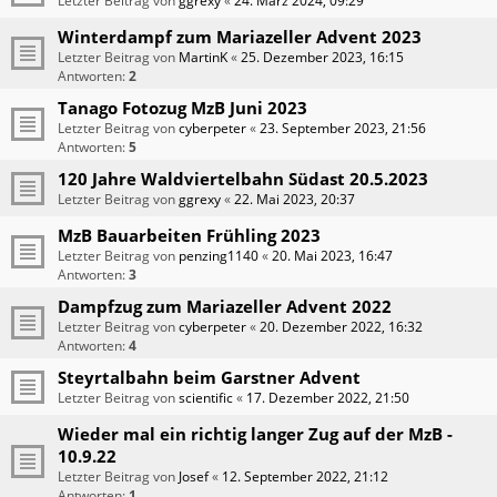
Letzter Beitrag von
ggrexy
«
24. März 2024, 09:29
Winterdampf zum Mariazeller Advent 2023
Letzter Beitrag von
MartinK
«
25. Dezember 2023, 16:15
Antworten:
2
Tanago Fotozug MzB Juni 2023
Letzter Beitrag von
cyberpeter
«
23. September 2023, 21:56
Antworten:
5
120 Jahre Waldviertelbahn Südast 20.5.2023
Letzter Beitrag von
ggrexy
«
22. Mai 2023, 20:37
MzB Bauarbeiten Frühling 2023
Letzter Beitrag von
penzing1140
«
20. Mai 2023, 16:47
Antworten:
3
Dampfzug zum Mariazeller Advent 2022
Letzter Beitrag von
cyberpeter
«
20. Dezember 2022, 16:32
Antworten:
4
Steyrtalbahn beim Garstner Advent
Letzter Beitrag von
scientific
«
17. Dezember 2022, 21:50
Wieder mal ein richtig langer Zug auf der MzB -
10.9.22
Letzter Beitrag von
Josef
«
12. September 2022, 21:12
Antworten:
1