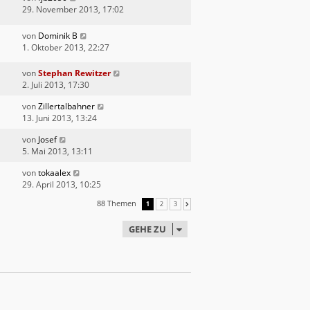
29. November 2013, 17:02
von
Dominik B
1. Oktober 2013, 22:27
von
Stephan Rewitzer
2. Juli 2013, 17:30
von
Zillertalbahner
13. Juni 2013, 13:24
von
Josef
5. Mai 2013, 13:11
von
tokaalex
29. April 2013, 10:25
88 Themen
1
2
3
NÄCHSTE
GEHE ZU