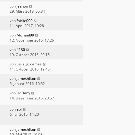
von
jeanoo
29. März 2018, 05:34
von
fairlie009
11. April 2017, 19:28
von
Michael89
12. November 2016, 17:26
von
4130
19. Oktober 2016, 20:15
von
Seilzugbremse
11. Oktober 2016, 19:45
von
jameshilton
5. Januar 2016, 10:52
von
HdDany
14. Dezember 2015, 20:57
von
epl
6. Juli 2015, 14:20
von
jameshilton
19. Mai 2015, 10:03