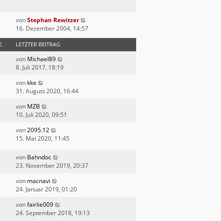
von
Stephan Rewitzer
16. Dezember 2004, 14:57
E
LETZTER BEITRAG
von
Michael89
8. Juli 2017, 18:19
von
kke
31. August 2020, 16:44
von
MZB
10. Juli 2020, 09:51
von
2095.12
15. Mai 2020, 11:45
von
Bahndoc
23. November 2019, 20:37
von
macnavi
24. Januar 2019, 01:20
von
fairlie009
24. September 2018, 19:13