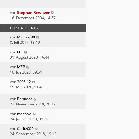
von
Stephan Rewitzer
16. Dezember 2004, 14:57
E
LETZTER BEITRAG
von
Michael89
8. Juli 2017, 18:19
von
kke
31. August 2020, 16:44
von
MZB
10. Juli 2020, 09:51
von
2095.12
15. Mai 2020, 11:45
von
Bahndoc
23. November 2019, 20:37
von
macnavi
24. Januar 2019, 01:20
von
fairlie009
24. September 2018, 19:13