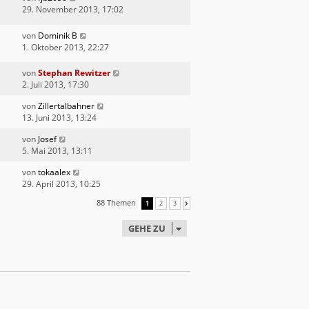
29. November 2013, 17:02
von
Dominik B
1. Oktober 2013, 22:27
von
Stephan Rewitzer
2. Juli 2013, 17:30
von
Zillertalbahner
13. Juni 2013, 13:24
von
Josef
5. Mai 2013, 13:11
von
tokaalex
29. April 2013, 10:25
88 Themen
1
2
3
NÄCHSTE
GEHE ZU