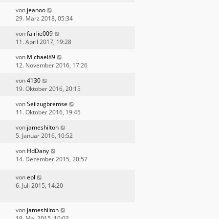
von
jeanoo
29. März 2018, 05:34
von
fairlie009
11. April 2017, 19:28
von
Michael89
12. November 2016, 17:26
von
4130
19. Oktober 2016, 20:15
von
Seilzugbremse
11. Oktober 2016, 19:45
von
jameshilton
5. Januar 2016, 10:52
von
HdDany
14. Dezember 2015, 20:57
von
epl
6. Juli 2015, 14:20
von
jameshilton
19. Mai 2015, 10:03