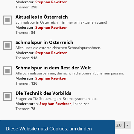
Moderator:
Stephan Rewitzer
Themen:
290
Aktuelles in Österreich
Schmalspur in Österreich ... immer am aktuellen Stand!
Moderator:
Stephan Rewitzer
Themen:
84
Schmalspur in Österreich
Alles über die österreichischen Schmalspurbahnen.
Moderator:
Stephan Rewitzer
Themen:
918
Schmalspur in dem Rest der Welt
Alle Schmalspurbahnen, die nicht in die oberen Schemen passen.
Moderator:
Stephan Rewitzer
Themen:
126
Die Technik des Vorbilds
Fragen zu Tfz-Steuerungen, Bremssystemen, etc.
Moderatoren:
Stephan Rewitzer
,
Lokheizer
Themen:
78
GEHE ZU
Diese Website nutzt Cookies, um dir den