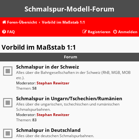
Schmalspur-Modell-Forum
Foren-Übersicht
Vorbild im Maßstab 1:1
FAQ
Registrieren
Anmelden
Vorbild im Maßstab 1:1
Forum
Schmalspur in der Schweiz
Alles über die Bahngesellschaften in der Schweiz (RhB, MGB, MOB
etc.).
Moderator:
Stephan Rewitzer
Themen:
58
Schmalspur in Ungarn/Tschechien/Rumänien
Alles über die ungarischen, tschechischen und rumänischen
Schmalspurbahnen.
Moderator:
Stephan Rewitzer
Themen:
83
Schmalspur in Deutschland
Alles über die deutschen Schmalspurbahnen.