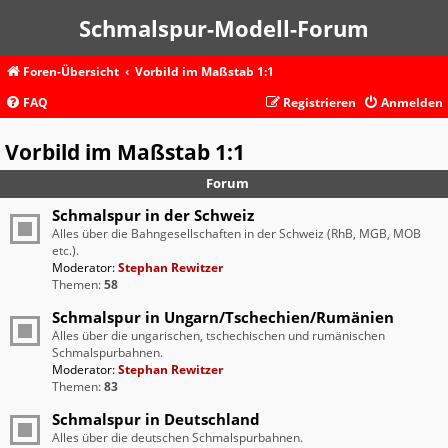
Schmalspur-Modell-Forum
Foren-Übersicht
Vorbild im Maßstab 1:1
FAQ
Registrieren
Anmelden
Vorbild im Maßstab 1:1
Forum
Schmalspur in der Schweiz
Alles über die Bahngesellschaften in der Schweiz (RhB, MGB, MOB
etc.).
Moderator:
Stephan Rewitzer
Themen:
58
Schmalspur in Ungarn/Tschechien/Rumänien
Alles über die ungarischen, tschechischen und rumänischen
Schmalspurbahnen.
Moderator:
Stephan Rewitzer
Themen:
83
Schmalspur in Deutschland
Alles über die deutschen Schmalspurbahnen.