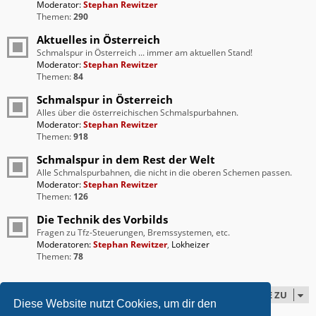
Moderator:
Stephan Rewitzer
Themen:
290
Aktuelles in Österreich
Schmalspur in Österreich ... immer am aktuellen Stand!
Moderator:
Stephan Rewitzer
Themen:
84
Schmalspur in Österreich
Alles über die österreichischen Schmalspurbahnen.
Moderator:
Stephan Rewitzer
Themen:
918
Schmalspur in dem Rest der Welt
Alle Schmalspurbahnen, die nicht in die oberen Schemen passen.
Moderator:
Stephan Rewitzer
Themen:
126
Die Technik des Vorbilds
Fragen zu Tfz-Steuerungen, Bremssystemen, etc.
Moderatoren:
Stephan Rewitzer
,
Lokheizer
Themen:
78
GEHE ZU
Diese Website nutzt Cookies, um dir den