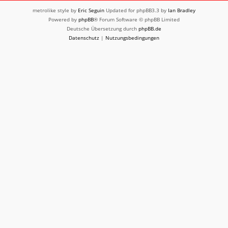
metrolike style by
Eric Seguin
Updated for phpBB3.3 by
Ian Bradley
Powered by
phpBB
® Forum Software © phpBB Limited
Deutsche Übersetzung durch
phpBB.de
Datenschutz
|
Nutzungsbedingungen