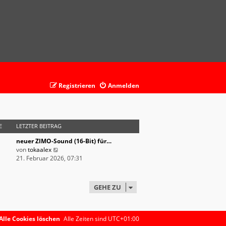
Registrieren
Anmelden
E
LETZTER BEITRAG
neuer ZIMO-Sound (16-Bit) für…
N
von
tokaalex
e
21. Februar 2026, 07:31
u
e
s
GEHE ZU
t
e
r
B
Alle Cookies löschen
Alle Zeiten sind
UTC+01:00