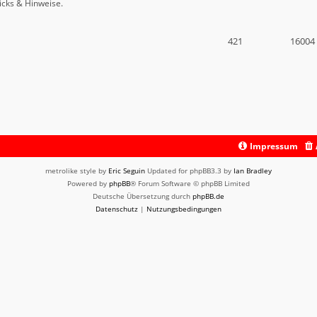
icks & Hinweise.
421
16004
Impressum
metrolike style by
Eric Seguin
Updated for phpBB3.3 by
Ian Bradley
Powered by
phpBB
® Forum Software © phpBB Limited
Deutsche Übersetzung durch
phpBB.de
Datenschutz
|
Nutzungsbedingungen