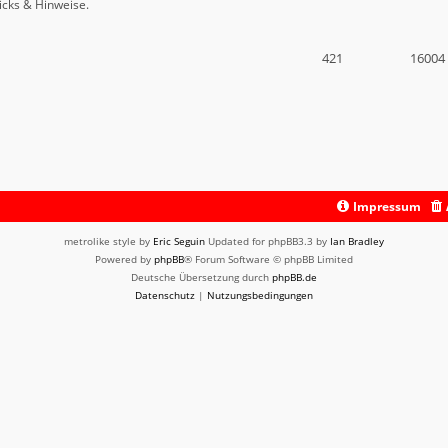
icks & Hinweise.
421
16004
Impressum
metrolike style by
Eric Seguin
Updated for phpBB3.3 by
Ian Bradley
Powered by
phpBB
® Forum Software © phpBB Limited
Deutsche Übersetzung durch
phpBB.de
Datenschutz
|
Nutzungsbedingungen