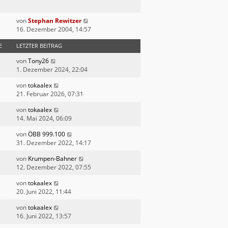
von
Stephan Rewitzer
16. Dezember 2004, 14:57
E
LETZTER BEITRAG
von
Tony26
1. Dezember 2024, 22:04
von
tokaalex
21. Februar 2026, 07:31
von
tokaalex
14. Mai 2024, 06:09
von
ÖBB 999.100
31. Dezember 2022, 14:17
von
Krumpen-Bahner
12. Dezember 2022, 07:55
von
tokaalex
20. Juni 2022, 11:44
von
tokaalex
16. Juni 2022, 13:57