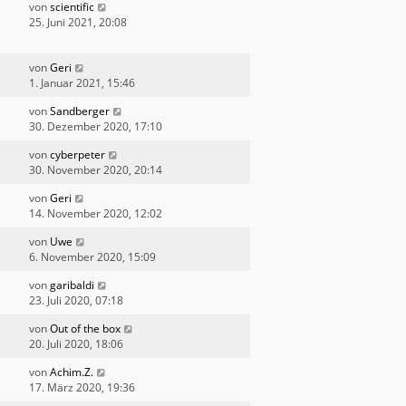
von
scientific
25. Juni 2021, 20:08
von
Geri
1. Januar 2021, 15:46
von
Sandberger
30. Dezember 2020, 17:10
von
cyberpeter
30. November 2020, 20:14
von
Geri
14. November 2020, 12:02
von
Uwe
6. November 2020, 15:09
von
garibaldi
23. Juli 2020, 07:18
von
Out of the box
20. Juli 2020, 18:06
von
Achim.Z.
17. März 2020, 19:36