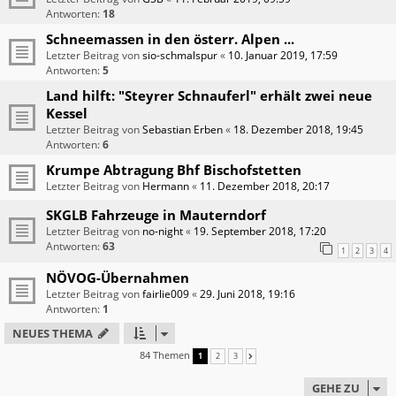
Antworten:
18
Schneemassen in den österr. Alpen ...
Letzter Beitrag von
sio-schmalspur
«
10. Januar 2019, 17:59
Antworten:
5
Land hilft: "Steyrer Schnauferl" erhält zwei neue
Kessel
Letzter Beitrag von
Sebastian Erben
«
18. Dezember 2018, 19:45
Antworten:
6
Krumpe Abtragung Bhf Bischofstetten
Letzter Beitrag von
Hermann
«
11. Dezember 2018, 20:17
SKGLB Fahrzeuge in Mauterndorf
Letzter Beitrag von
no-night
«
19. September 2018, 17:20
Antworten:
63
1
2
3
4
NÖVOG-Übernahmen
Letzter Beitrag von
fairlie009
«
29. Juni 2018, 19:16
Antworten:
1
NEUES THEMA
84 Themen
1
2
3
NÄCHSTE
GEHE ZU