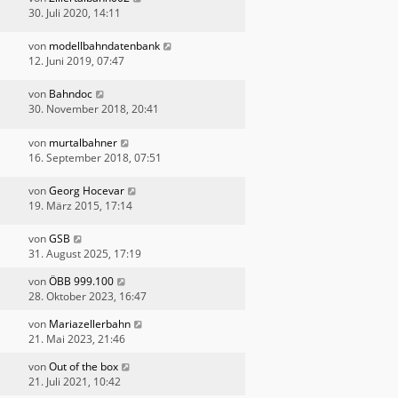
30. Juli 2020, 14:11
von
modellbahndatenbank
12. Juni 2019, 07:47
von
Bahndoc
30. November 2018, 20:41
von
murtalbahner
16. September 2018, 07:51
von
Georg Hocevar
19. März 2015, 17:14
von
GSB
31. August 2025, 17:19
von
ÖBB 999.100
28. Oktober 2023, 16:47
von
Mariazellerbahn
21. Mai 2023, 21:46
von
Out of the box
21. Juli 2021, 10:42