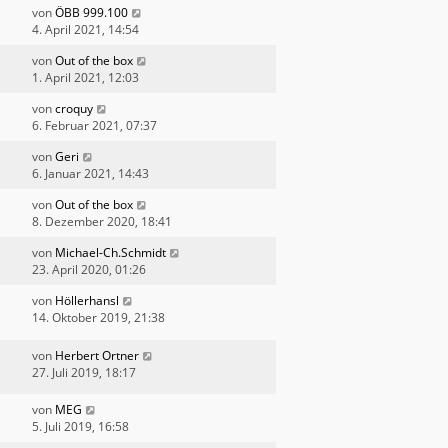
von
ÖBB 999.100
4. April 2021, 14:54
von
Out of the box
1. April 2021, 12:03
von
croquy
6. Februar 2021, 07:37
von
Geri
6. Januar 2021, 14:43
von
Out of the box
8. Dezember 2020, 18:41
von
Michael-Ch.Schmidt
23. April 2020, 01:26
von
Höllerhansl
14. Oktober 2019, 21:38
von
Herbert Ortner
27. Juli 2019, 18:17
von
MEG
5. Juli 2019, 16:58