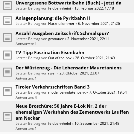
Unvergessene Bottwartalbahn (Buch) - jetzt da
Letzter Beitrag von
feldbahnheini
«
13. Februar 2022, 17:18
Anlagenplanung: die Pyritbahn II
Letzter Beitrag von
Harznullemmer
«
6. November 2021, 21:26
Anzahl Ausgaben Zeitschrift Schmalspur?
Letzter Beitrag von
gronauer
«
2. November 2021, 22:11
Antworten:
1
TV-Tipp Faszination Eisenbahn
Letzter Beitrag von
Out of the box
«
28. Oktober 2021, 21:49
Der Wüstenzug - Die Lebensader Mauretaniens
Letzter Beitrag von
rwer
«
23. Oktober 2021, 23:07
Antworten:
1
Tiroler Verkehrsschriften Band 3
Letzter Beitrag von
modellbahndatenbank
«
7. Oktober 2021, 19:54
Antworten:
4
Neue Broschüre: 50 Jahre E-Lok Nr. 2 der
ehemaligen Werksbahn des Zementwerks Lauffen
am Neckar
Letzter Beitrag von
feldbahnheini
«
10. September 2021, 21:48
Antworten:
1