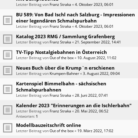
Letzter Beitrag von
Franz Straka
«
4. Oktober 2023, 06:01
BU 589: Von Bad Ischl nach Salzburg - Impressionen
einer legendären Schmalspurbahn
Letzter Beitrag von
Franz Straka
«
4. Oktober 2023, 06:01
Katalog 2023 RMG / Sammlung Grafenberg
Letzter Beitrag von
Franz Straka
«
21. September 2022, 14:41
TV-Tipp Nostalgiebahnen in Österreich
Letzter Beitrag von
Out of the box
«
10. August 2022, 11:02
Neues Buch über die Krump`n erschienen
Letzter Beitrag von
Krumpen-Bahner
«
3. August 2022, 09:04
Kartenspiel Bimmelbahn - sächsischen
Schmalspurbahnen
Letzter Beitrag von
Franz Straka
«
28. Juni 2022, 07:41
Kalender 2023 "Erinnerungen an die Ischlerbahn"
Letzter Beitrag von
Franz Straka
«
20. Mai 2022, 06:52
Antworten:
1
Modellbauzeitschrift online
Letzter Beitrag von
Out of the box
«
19. März 2022, 17:02