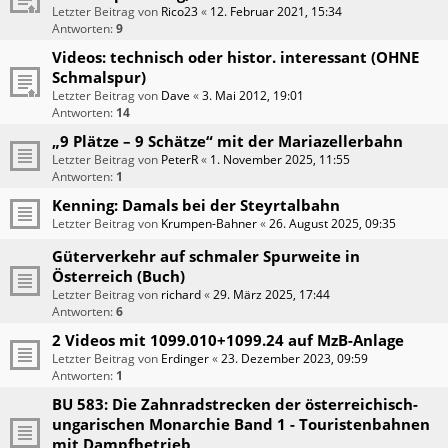
Letzter Beitrag von
Rico23
«
12. Februar 2021, 15:34
Antworten:
9
Videos: technisch oder histor. interessant (OHNE
Schmalspur)
Letzter Beitrag von
Dave
«
3. Mai 2012, 19:01
Antworten:
14
„9 Plätze – 9 Schätze“ mit der Mariazellerbahn
Letzter Beitrag von
PeterR
«
1. November 2025, 11:55
Antworten:
1
Kenning: Damals bei der Steyrtalbahn
Letzter Beitrag von
Krumpen-Bahner
«
26. August 2025, 09:35
Güterverkehr auf schmaler Spurweite in
Österreich (Buch)
Letzter Beitrag von
richard
«
29. März 2025, 17:44
Antworten:
6
2 Videos mit 1099.010+1099.24 auf MzB-Anlage
Letzter Beitrag von
Erdinger
«
23. Dezember 2023, 09:59
Antworten:
1
BU 583: Die Zahnradstrecken der österreichisch-
ungarischen Monarchie Band 1 - Touristenbahnen
mit Dampfbetrieb