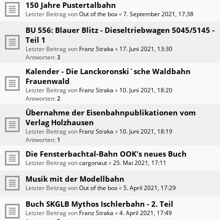
150 Jahre Pustertalbahn
Letzter Beitrag von
Out of the box
«
7. September 2021, 17:38
BU 556: Blauer Blitz - Dieseltriebwagen 5045/5145 -
Teil 1
Letzter Beitrag von
Franz Straka
«
17. Juni 2021, 13:30
Antworten:
3
Kalender - Die Lanckoronski´sche Waldbahn
Frauenwald
Letzter Beitrag von
Franz Straka
«
10. Juni 2021, 18:20
Antworten:
2
Übernahme der Eisenbahnpublikationen vom
Verlag Holzhausen
Letzter Beitrag von
Franz Straka
«
10. Juni 2021, 18:19
Antworten:
1
Die Fensterbachtal-Bahn OOK's neues Buch
Letzter Beitrag von
cargonaut
«
25. Mai 2021, 17:11
Musik mit der Modellbahn
Letzter Beitrag von
Out of the box
«
5. April 2021, 17:29
Buch SKGLB Mythos Ischlerbahn - 2. Teil
Letzter Beitrag von
Franz Straka
«
4. April 2021, 17:49