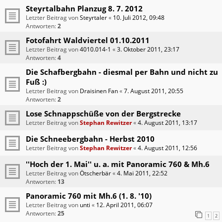
Steyrtalbahn Planzug 8. 7. 2012
Letzter Beitrag von
Steyrtaler
«
10. Juli 2012, 09:48
Antworten:
2
Fotofahrt Waldviertel 01.10.2011
Letzter Beitrag von
4010.014-1
«
3. Oktober 2011, 23:17
Antworten:
4
Die Schafbergbahn - diesmal per Bahn und nicht zu
Fuß :)
Letzter Beitrag von
Draisinen Fan
«
7. August 2011, 20:55
Antworten:
2
Lose Schnappschüße von der Bergstrecke
Letzter Beitrag von
Stephan Rewitzer
«
4. August 2011, 13:17
Die Schneebergbahn - Herbst 2010
Letzter Beitrag von
Stephan Rewitzer
«
4. August 2011, 12:56
''Hoch der 1. Mai'' u. a. mit Panoramic 760 & Mh.6
Letzter Beitrag von
Ötscherbär
«
4. Mai 2011, 22:52
Antworten:
13
Panoramic 760 mit Mh.6 (1. 8. '10)
Letzter Beitrag von
unti
«
12. April 2011, 06:07
Antworten:
25
1
2