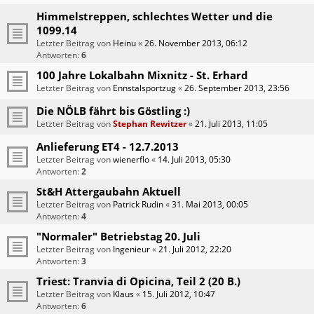
Himmelstreppen, schlechtes Wetter und die
1099.14
Letzter Beitrag von
Heinu
«
26. November 2013, 06:12
Antworten:
6
100 Jahre Lokalbahn Mixnitz - St. Erhard
Letzter Beitrag von
Ennstalsportzug
«
26. September 2013, 23:56
Die NÖLB fährt bis Göstling :)
Letzter Beitrag von
Stephan Rewitzer
«
21. Juli 2013, 11:05
Anlieferung ET4 - 12.7.2013
Letzter Beitrag von
wienerflo
«
14. Juli 2013, 05:30
Antworten:
2
St&H Attergaubahn Aktuell
Letzter Beitrag von
Patrick Rudin
«
31. Mai 2013, 00:05
Antworten:
4
"Normaler" Betriebstag 20. Juli
Letzter Beitrag von
Ingenieur
«
21. Juli 2012, 22:20
Antworten:
3
Triest: Tranvia di Opicina, Teil 2 (20 B.)
Letzter Beitrag von
Klaus
«
15. Juli 2012, 10:47
Antworten:
6