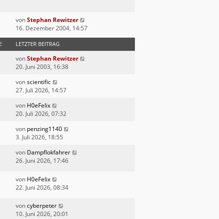
von
Stephan Rewitzer
16. Dezember 2004, 14:57
E
LETZTER BEITRAG
von
Stephan Rewitzer
20. Juni 2003, 16:38
von
scientific
27. Juli 2026, 14:57
von
H0eFelix
20. Juli 2026, 07:32
von
penzing1140
3. Juli 2026, 18:55
von
Dampflokfahrer
26. Juni 2026, 17:46
von
H0eFelix
22. Juni 2026, 08:34
von
cyberpeter
10. Juni 2026, 20:01