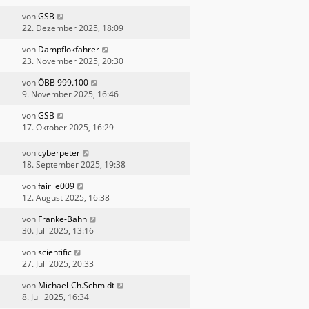
von
GSB
22. Dezember 2025, 18:09
von
Dampflokfahrer
23. November 2025, 20:30
von
ÖBB 999.100
9. November 2025, 16:46
von
GSB
17. Oktober 2025, 16:29
von
cyberpeter
18. September 2025, 19:38
von
fairlie009
12. August 2025, 16:38
von
Franke-Bahn
30. Juli 2025, 13:16
von
scientific
27. Juli 2025, 20:33
von
Michael-Ch.Schmidt
8. Juli 2025, 16:34