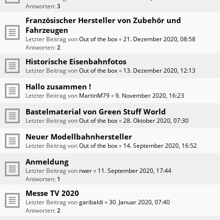
Antworten:
3
Französischer Hersteller von Zubehör und
Fahrzeugen
Letzter Beitrag von
Out of the box
«
21. Dezember 2020, 08:58
Antworten:
2
Historische Eisenbahnfotos
Letzter Beitrag von
Out of the box
«
13. Dezember 2020, 12:13
Hallo zusammen !
Letzter Beitrag von
MartinM79
«
9. November 2020, 16:23
Bastelmaterial von Green Stuff World
Letzter Beitrag von
Out of the box
«
28. Oktober 2020, 07:30
Neuer Modellbahnhersteller
Letzter Beitrag von
Out of the box
«
14. September 2020, 16:52
Anmeldung
Letzter Beitrag von
rwer
«
11. September 2020, 17:44
Antworten:
1
Messe TV 2020
Letzter Beitrag von
garibaldi
«
30. Januar 2020, 07:40
Antworten:
2