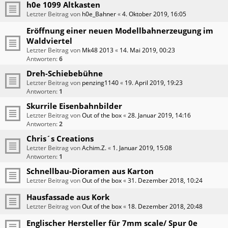
h0e 1099 Altkasten
Letzter Beitrag von
h0e_Bahner
«
4. Oktober 2019, 16:05
Eröffnung einer neuen Modellbahnerzeugung im
Waldviertel
Letzter Beitrag von
Mk48 2013
«
14. Mai 2019, 00:23
Antworten:
6
Dreh-Schiebebühne
Letzter Beitrag von
penzing1140
«
19. April 2019, 19:23
Antworten:
1
Skurrile Eisenbahnbilder
Letzter Beitrag von
Out of the box
«
28. Januar 2019, 14:16
Antworten:
2
Chris´s Creations
Letzter Beitrag von
Achim.Z.
«
1. Januar 2019, 15:08
Antworten:
1
Schnellbau-Dioramen aus Karton
Letzter Beitrag von
Out of the box
«
31. Dezember 2018, 10:24
Hausfassade aus Kork
Letzter Beitrag von
Out of the box
«
18. Dezember 2018, 20:48
Englischer Hersteller für 7mm scale/ Spur 0e