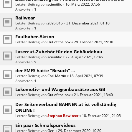
Letzter Beitrag von
scientific
«
16. März 2022, 07:56
Antworten:
1
Railwear
Letzter Beitrag von
2095.015
«
31. Dezember 2021, 01:10
Antworten:
1
Faulhaber-Aktion
Letzter Beitrag von
Out of the box
«
29. Oktober 2021, 15:30
Lasercut-Zubehör für den Gebäudebau
Letzter Beitrag von
scientific
«
22. August 2021, 17:46
Antworten:
5
der EMFS hatte "Besuch" ...
Letzter Beitrag von
Carl Martin
«
18. April 2021, 07:39
Antworten:
1
Lokomotiv- und Waggonbausätze aus GB
Letzter Beitrag von
Out of the box
«
21. Februar 2021, 13:40
Der Seitenverbund BAHNEN.at ist vollständig
ONLINE !
Letzter Beitrag von
Stephan Rewitzer
«
18. Februar 2021, 21:05
Ein paar Schmalspurvideos
Letzter Beitrag von
Geri
«
29. Dezember 2020, 10:20