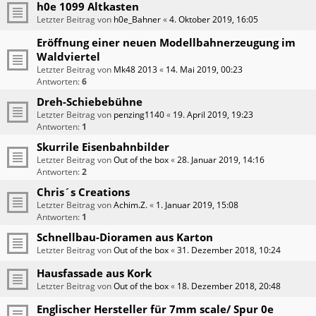
h0e 1099 Altkasten
Letzter Beitrag von
h0e_Bahner
«
4. Oktober 2019, 16:05
Eröffnung einer neuen Modellbahnerzeugung im
Waldviertel
Letzter Beitrag von
Mk48 2013
«
14. Mai 2019, 00:23
Antworten:
6
Dreh-Schiebebühne
Letzter Beitrag von
penzing1140
«
19. April 2019, 19:23
Antworten:
1
Skurrile Eisenbahnbilder
Letzter Beitrag von
Out of the box
«
28. Januar 2019, 14:16
Antworten:
2
Chris´s Creations
Letzter Beitrag von
Achim.Z.
«
1. Januar 2019, 15:08
Antworten:
1
Schnellbau-Dioramen aus Karton
Letzter Beitrag von
Out of the box
«
31. Dezember 2018, 10:24
Hausfassade aus Kork
Letzter Beitrag von
Out of the box
«
18. Dezember 2018, 20:48
Englischer Hersteller für 7mm scale/ Spur 0e