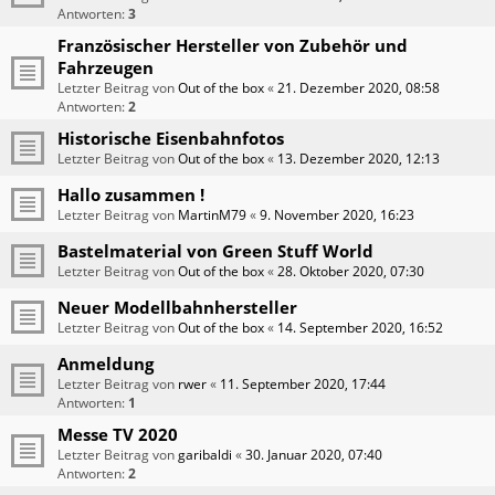
Antworten:
3
Französischer Hersteller von Zubehör und
Fahrzeugen
Letzter Beitrag von
Out of the box
«
21. Dezember 2020, 08:58
Antworten:
2
Historische Eisenbahnfotos
Letzter Beitrag von
Out of the box
«
13. Dezember 2020, 12:13
Hallo zusammen !
Letzter Beitrag von
MartinM79
«
9. November 2020, 16:23
Bastelmaterial von Green Stuff World
Letzter Beitrag von
Out of the box
«
28. Oktober 2020, 07:30
Neuer Modellbahnhersteller
Letzter Beitrag von
Out of the box
«
14. September 2020, 16:52
Anmeldung
Letzter Beitrag von
rwer
«
11. September 2020, 17:44
Antworten:
1
Messe TV 2020
Letzter Beitrag von
garibaldi
«
30. Januar 2020, 07:40
Antworten:
2