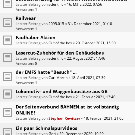
Letzter Beitrag von
scientific
«
16. März 2022, 07:56
Antworten:
1
Railwear
Letzter Beitrag von
2095.015
«
31. Dezember 2021, 01:10
Antworten:
1
Faulhaber-Aktion
Letzter Beitrag von
Out of the box
«
29. Oktober 2021, 15:30
Lasercut-Zubehör für den Gebäudebau
Letzter Beitrag von
scientific
«
22. August 2021, 17:46
Antworten:
5
der EMFS hatte "Besuch" ...
Letzter Beitrag von
Carl Martin
«
18. April 2021, 07:39
Antworten:
1
Lokomotiv- und Waggonbausätze aus GB
Letzter Beitrag von
Out of the box
«
21. Februar 2021, 13:40
Der Seitenverbund BAHNEN.at ist vollständig
ONLINE !
Letzter Beitrag von
Stephan Rewitzer
«
18. Februar 2021, 21:05
Ein paar Schmalspurvideos
Letzter Beitrag von
Geri
«
29. Dezember 2020, 10:20