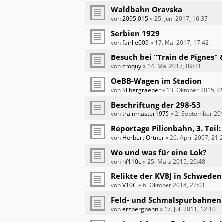
Waldbahn Oravska
von
2095.015
»
25. Juni 2017, 16:37
Serbien 1929
von
fairlie009
»
17. Mai 2017, 17:42
Besuch bei "Train de Pignes" 
von
croquy
»
14. Mai 2017, 09:21
OeBB-Wagen im Stadion
von
Silbergraeber
»
13. Oktober 2015, 0
Beschriftung der 298-53
von
trainmaster1975
»
2. September 20
Reportage Pilionbahn, 3. Teil:
von
Herbert Ortner
»
26. April 2007, 21:
Wo und was für eine Lok?
von
hf110c
»
25. März 2015, 20:48
Relikte der KVBJ in Schweden
von
V10C
»
6. Oktober 2014, 22:01
Feld- und Schmalspurbahnen 
von
erzbergbahn
»
17. Juli 2011, 12:10