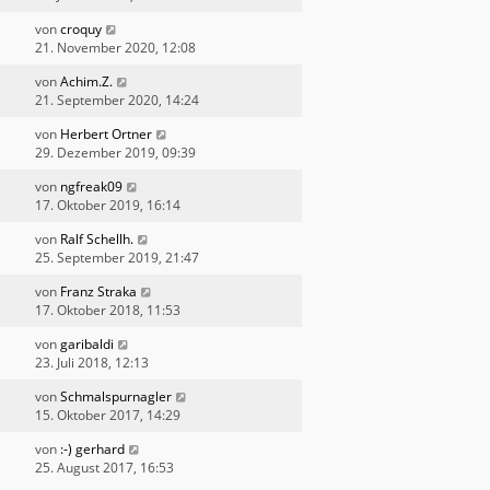
von
croquy
21. November 2020, 12:08
von
Achim.Z.
21. September 2020, 14:24
von
Herbert Ortner
29. Dezember 2019, 09:39
von
ngfreak09
17. Oktober 2019, 16:14
von
Ralf Schellh.
25. September 2019, 21:47
von
Franz Straka
17. Oktober 2018, 11:53
von
garibaldi
23. Juli 2018, 12:13
von
Schmalspurnagler
15. Oktober 2017, 14:29
von
:-) gerhard
25. August 2017, 16:53