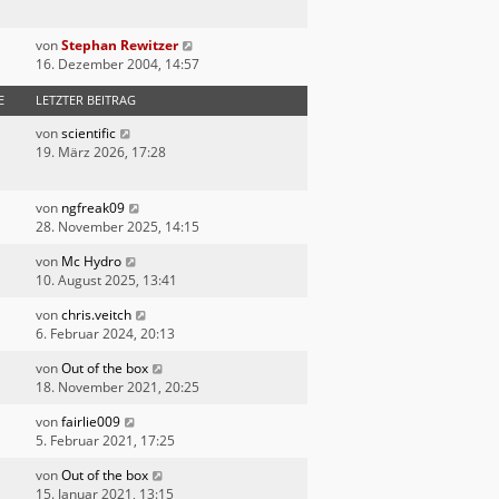
von
Stephan Rewitzer
16. Dezember 2004, 14:57
E
LETZTER BEITRAG
von
scientific
19. März 2026, 17:28
von
ngfreak09
28. November 2025, 14:15
von
Mc Hydro
10. August 2025, 13:41
von
chris.veitch
6. Februar 2024, 20:13
von
Out of the box
18. November 2021, 20:25
von
fairlie009
5. Februar 2021, 17:25
von
Out of the box
15. Januar 2021, 13:15