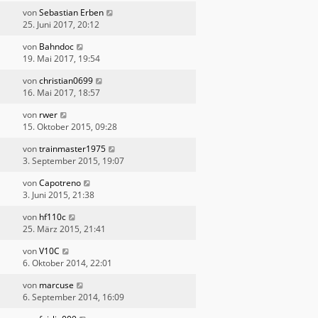
von
Sebastian Erben
25. Juni 2017, 20:12
von
Bahndoc
19. Mai 2017, 19:54
von
christian0699
16. Mai 2017, 18:57
von
rwer
15. Oktober 2015, 09:28
von
trainmaster1975
3. September 2015, 19:07
von
Capotreno
3. Juni 2015, 21:38
von
hf110c
25. März 2015, 21:41
von
V10C
6. Oktober 2014, 22:01
von
marcuse
6. September 2014, 16:09