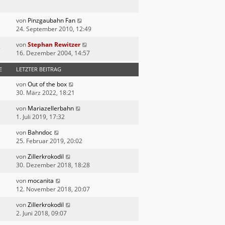
von
Pinzgaubahn Fan
24. September 2010, 12:49
von
Stephan Rewitzer
16. Dezember 2004, 14:57
E
LETZTER BEITRAG
von
Out of the box
30. März 2022, 18:21
von
Mariazellerbahn
1. Juli 2019, 17:32
von
Bahndoc
25. Februar 2019, 20:02
von
Zillerkrokodil
30. Dezember 2018, 18:28
von
mocanita
12. November 2018, 20:07
von
Zillerkrokodil
2. Juni 2018, 09:07