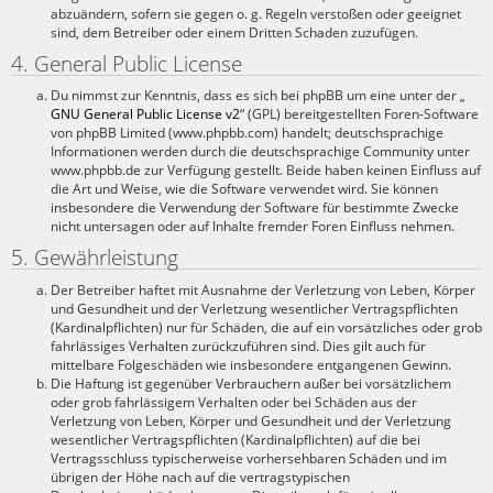
abzuändern, sofern sie gegen o. g. Regeln verstoßen oder geeignet
sind, dem Betreiber oder einem Dritten Schaden zuzufügen.
4. General Public License
Du nimmst zur Kenntnis, dass es sich bei phpBB um eine unter der „
GNU General Public License v2
“ (GPL) bereitgestellten Foren-Software
von phpBB Limited (www.phpbb.com) handelt; deutschsprachige
Informationen werden durch die deutschsprachige Community unter
www.phpbb.de zur Verfügung gestellt. Beide haben keinen Einfluss auf
die Art und Weise, wie die Software verwendet wird. Sie können
insbesondere die Verwendung der Software für bestimmte Zwecke
nicht untersagen oder auf Inhalte fremder Foren Einfluss nehmen.
5. Gewährleistung
Der Betreiber haftet mit Ausnahme der Verletzung von Leben, Körper
und Gesundheit und der Verletzung wesentlicher Vertragspflichten
(Kardinalpflichten) nur für Schäden, die auf ein vorsätzliches oder grob
fahrlässiges Verhalten zurückzuführen sind. Dies gilt auch für
mittelbare Folgeschäden wie insbesondere entgangenen Gewinn.
Die Haftung ist gegenüber Verbrauchern außer bei vorsätzlichem
oder grob fahrlässigem Verhalten oder bei Schäden aus der
Verletzung von Leben, Körper und Gesundheit und der Verletzung
wesentlicher Vertragspflichten (Kardinalpflichten) auf die bei
Vertragsschluss typischerweise vorhersehbaren Schäden und im
übrigen der Höhe nach auf die vertragstypischen