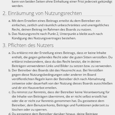
kann von beiden Seiten ohne Einhaltung einer Frist jederzeit gekündigt
werden.
2. Einräumung von Nutzungsrechten
Mit dem Erstellen eines Beitrags erteilst du dem Betreiber ein
einfaches, zeitlich und räumlich unbeschränktes und unentgeltliches
Recht, deinen Beitrag im Rahmen des Boards zu nutzen.
Das Nutzungsrecht nach Punkt 2, Unterpunkt a bleibt auch nach
Kündigung des Nutzungsvertrages bestehen.
3. Pflichten des Nutzers
Du erklärst mit der Erstellung eines Beitrags, dass er keine Inhalte
enthält, die gegen geltendes Recht oder die guten Sitten verstoßen. Du
erklärst insbesondere, dass du das Recht besitzt, die in deinen
Beiträgen verwendeten Links und Bilder zu setzen bzw. zu verwenden.
Der Betreiber des Boards übt das Hausrecht aus. Bei Verstößen
gegen diese Nutzungsbedingungen oder anderer im Board
veröffentlichten Regeln kann der Betreiber dich nach Abmahnung
zeitweise oder dauerhaft von der Nutzung dieses Boards ausschließen
und dir ein Hausverbot erteilen.
Du nimmst zur Kenntnis, dass der Betreiber keine Verantwortung für
die Inhalte von Beiträgen übernimmt, die er nicht selbst erstellt hat
oder die er nicht zur Kenntnis genommen hat. Du gestattest dem
Betreiber, dein Benutzerkonto, Beiträge und Funktionen jederzeit zu
löschen oder zu sperren.
Du gestattest dem Betreiber darüber hinaus, deine Beiträge