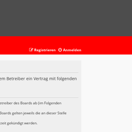
Registrieren
Anmelden
em Betreiber ein Vertrag mit folgenden
etreiber des Boards ab (im Folgenden
oards gelten jeweils die an dieser Stelle
rzeit gekündigt werden.