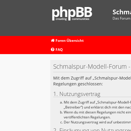
Schm
Das Forum 
Foren-Übersicht
FAQ
Schmalspur-Modell-Forum 
Mit dem Zugriff auf „Schmalspur-Modell
Regelungen geschlossen:
1. Nutzungsvertrag
Mit dem Zugriff auf „Schmalspur-Modell-
„Betreiber“) und erklärst dich mit den n
Wenn du mit diesen Regelungen nicht einve
veröffentlichten Regelungen.
Der Nutzungsvertrag wird auf unbestimmte
2. Einräumung von Nutzungsre