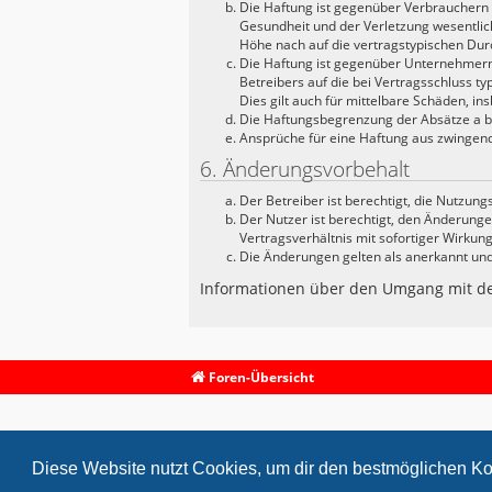
Die Haftung ist gegenüber Verbrauchern 
Gesundheit und der Verletzung wesentlich
Höhe nach auf die vertragstypischen Dur
Die Haftung ist gegenüber Unternehmern 
Betreibers auf die bei Vertragsschluss 
Dies gilt auch für mittelbare Schäden, 
Die Haftungsbegrenzung der Absätze a bis
Ansprüche für eine Haftung aus zwingen
6. Änderungsvorbehalt
Der Betreiber ist berechtigt, die Nutzun
Der Nutzer ist berechtigt, den Änderung
Vertragsverhältnis mit sofortiger Wirkung
Die Änderungen gelten als anerkannt un
Informationen über den Umgang mit dei
Foren-Übersicht
Diese Website nutzt Cookies, um dir den bestmöglichen Ko