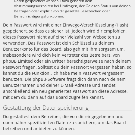
Daten gespeichert werden. Dazu gehören dein
Abstimmungsverhalten bei Umfragen, der Gelesen-Status von deinen
Beiträgen oder explizit von dir gesetzte Lesezeichen oder
Benachrichtigungsfunktionen.
Dein Passwort wird mit einer Einwege-Verschlüsselung (Hash)
gespeichert, so dass es sicher ist. Jedoch wird dir empfohlen,
dieses Passwort nicht auf einer Vielzahl von Webseiten zu
verwenden. Das Passwort ist dein Schlüssel zu deinem
Benutzerkonto für das Board, also geh mit ihm sorgsam um.
Insbesondere wird dich kein Vertreter des Betreibers, von
phpBB Limited oder ein Dritter berechtigterweise nach deinem
Passwort fragen. Solltest du dein Passwort vergessen haben, so
kannst du die Funktion „Ich habe mein Passwort vergessen“
benutzen. Die phpBB-Software fragt dich dann nach deinem
Benutzernamen und deiner E-Mail-Adresse und sendet
anschließend ein neu generiertes Passwort an diese Adresse,
mit dem du dann auf das Board zugreifen kannst.
Gestattung der Datenspeicherung
Du gestattest dem Betreiber, die von dir eingegebenen und
oben näher spezifizierten Daten zu speichern, um das Board
betreiben und anbieten zu können.