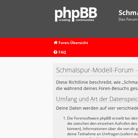
Schm
Das Forum 
Foren-Übersicht
FAQ
Schmalspur-Modell-Forum -
Diese Richtlinie beschreibt, wie „Schm
die während deines Foren-Besuchs ge
Umfang und Art der Datenspei
Deine Daten werden auf vier verschie
Die Forensoftware phpBB erstellt bei de
die zwischen den einzelnen Aufrufen des B
können), Informationen über die von dir 
deine Teilnahme an Umfragen (sofern du n