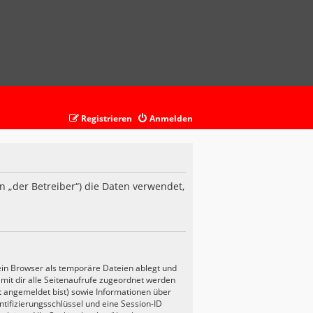
Registrieren
Anmelden
n „der Betreiber“) die Daten verwendet,
ein Browser als temporäre Dateien ablegt und
amit dir alle Seitenaufrufe zugeordnet werden
ht angemeldet bist) sowie Informationen über
tifizierungsschlüssel und eine Session-ID