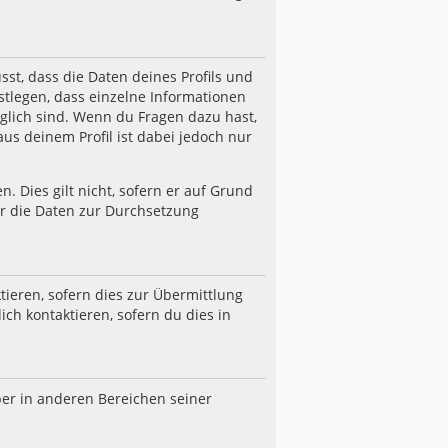
st, dass die Daten deines Profils und
estlegen, dass einzelne Informationen
nglich sind. Wenn du Fragen dazu hast,
s deinem Profil ist dabei jedoch nur
 Dies gilt nicht, sofern er auf Grund
er die Daten zur Durchsetzung
ieren, sofern dies zur Übermittlung
ch kontaktieren, sofern du dies in
ber in anderen Bereichen seiner