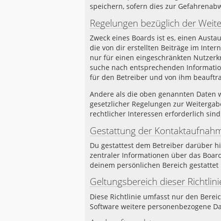
speichern, sofern dies zur Gefahrenabw
Regelungen bezüglich der Weit
Zweck eines Boards ist es, einen Austa
die von dir erstellten Beiträge im Inte
nur für einen eingeschränkten Nutzerkre
suche nach entsprechenden Informatione
für den Betreiber und von ihm beauftra
Andere als die oben genannten Daten wi
gesetzlicher Regelungen zur Weitergabe
rechtlicher Interessen erforderlich sind
Gestattung der Kontaktaufnah
Du gestattest dem Betreiber darüber hi
zentraler Informationen über das Board
deinem persönlichen Bereich gestattet 
Geltungsbereich dieser Richtlini
Diese Richtlinie umfasst nur den Berei
Software weitere personenbezogene Dat