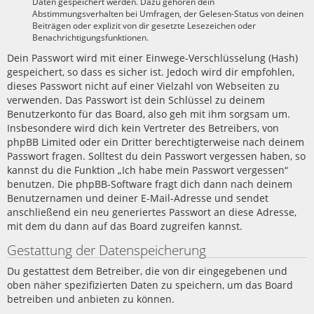
Daten gespeichert werden. Dazu gehören dein
Abstimmungsverhalten bei Umfragen, der Gelesen-Status von deinen
Beiträgen oder explizit von dir gesetzte Lesezeichen oder
Benachrichtigungsfunktionen.
Dein Passwort wird mit einer Einwege-Verschlüsselung (Hash)
gespeichert, so dass es sicher ist. Jedoch wird dir empfohlen,
dieses Passwort nicht auf einer Vielzahl von Webseiten zu
verwenden. Das Passwort ist dein Schlüssel zu deinem
Benutzerkonto für das Board, also geh mit ihm sorgsam um.
Insbesondere wird dich kein Vertreter des Betreibers, von
phpBB Limited oder ein Dritter berechtigterweise nach deinem
Passwort fragen. Solltest du dein Passwort vergessen haben, so
kannst du die Funktion „Ich habe mein Passwort vergessen“
benutzen. Die phpBB-Software fragt dich dann nach deinem
Benutzernamen und deiner E-Mail-Adresse und sendet
anschließend ein neu generiertes Passwort an diese Adresse,
mit dem du dann auf das Board zugreifen kannst.
Gestattung der Datenspeicherung
Du gestattest dem Betreiber, die von dir eingegebenen und
oben näher spezifizierten Daten zu speichern, um das Board
betreiben und anbieten zu können.