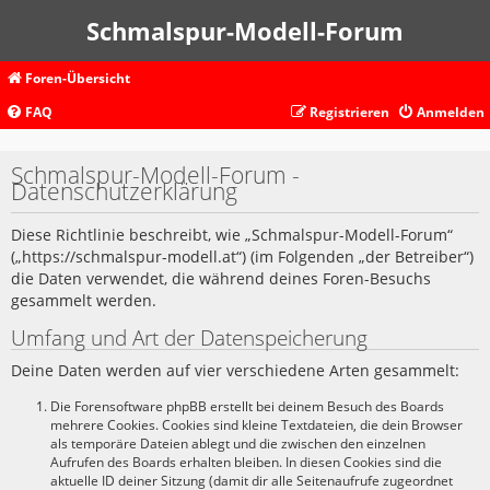
Schmalspur-Modell-Forum
Foren-Übersicht
FAQ
Registrieren
Anmelden
Schmalspur-Modell-Forum -
Datenschutzerklärung
Diese Richtlinie beschreibt, wie „Schmalspur-Modell-Forum“
(„https://schmalspur-modell.at“) (im Folgenden „der Betreiber“)
die Daten verwendet, die während deines Foren-Besuchs
gesammelt werden.
Umfang und Art der Datenspeicherung
Deine Daten werden auf vier verschiedene Arten gesammelt:
Die Forensoftware phpBB erstellt bei deinem Besuch des Boards
mehrere Cookies. Cookies sind kleine Textdateien, die dein Browser
als temporäre Dateien ablegt und die zwischen den einzelnen
Aufrufen des Boards erhalten bleiben. In diesen Cookies sind die
aktuelle ID deiner Sitzung (damit dir alle Seitenaufrufe zugeordnet