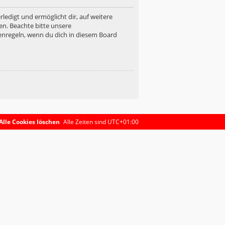
ledigt und ermöglicht dir, auf weitere
en. Beachte bitte unsere
enregeln, wenn du dich in diesem Board
Alle Cookies löschen
Alle Zeiten sind
UTC+01:00