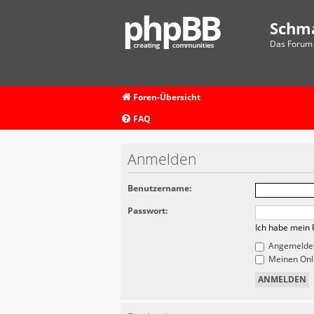
Schm
Das Forum 
Foren-Übersicht
FAQ
Anmelden
Benutzername:
Passwort:
Ich habe mein 
Angemeldet
Meinen Onli