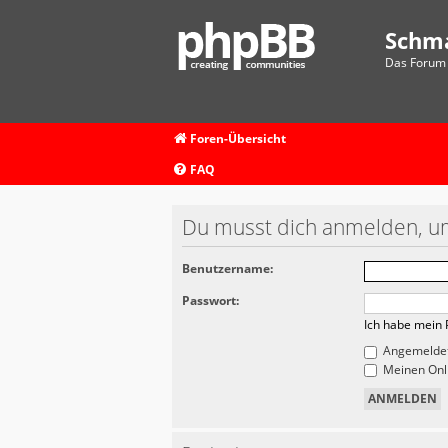
Schm
Das Forum 
Foren-Übersicht
FAQ
Du musst dich anmelden, um
Benutzername:
Passwort:
Ich habe mein 
Angemeldet
Meinen Onli