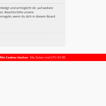
ledigt und ermöglicht dir, auf weitere
en. Beachte bitte unsere
enregeln, wenn du dich in diesem Board
Alle Cookies löschen
Alle Zeiten sind
UTC+01:00