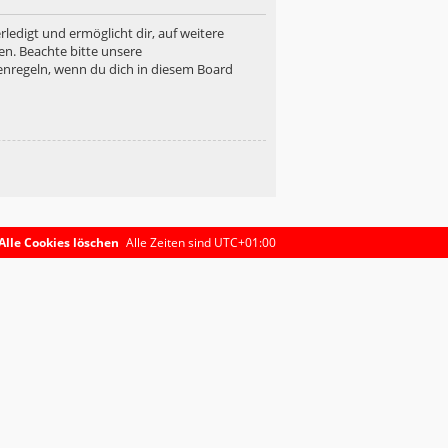
ledigt und ermöglicht dir, auf weitere
en. Beachte bitte unsere
enregeln, wenn du dich in diesem Board
Alle Cookies löschen
Alle Zeiten sind
UTC+01:00