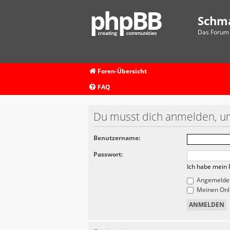
Schm
Das Forum 
Foren-Übersicht
FAQ
Du musst dich anmelden, um
Benutzername:
Passwort:
Ich habe mein 
Angemeldet
Meinen Onli