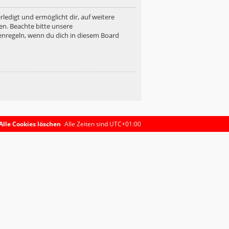
ledigt und ermöglicht dir, auf weitere
en. Beachte bitte unsere
enregeln, wenn du dich in diesem Board
Alle Cookies löschen
Alle Zeiten sind
UTC+01:00