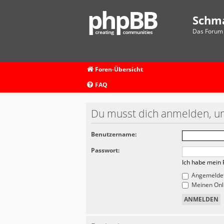
Schm
Das Forum 
Foren-Übersicht
FAQ
Du musst dich anmelden, um
Benutzername:
Passwort:
Ich habe mein 
Angemeldet
Meinen Onli