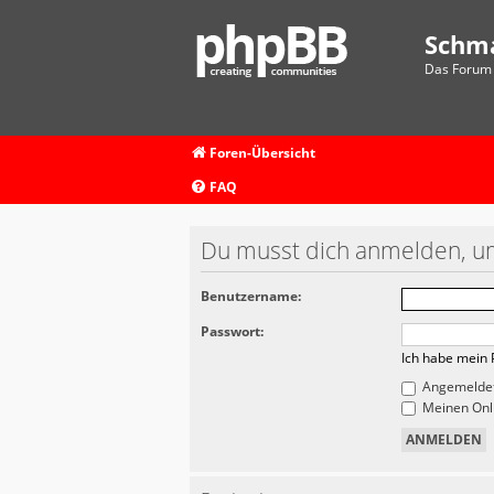
Schm
Das Forum 
Foren-Übersicht
FAQ
Du musst dich anmelden, um
Benutzername:
Passwort:
Ich habe mein 
Angemeldet
Meinen Onli