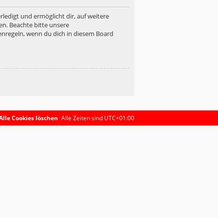
ledigt und ermöglicht dir, auf weitere
en. Beachte bitte unsere
enregeln, wenn du dich in diesem Board
Alle Cookies löschen
Alle Zeiten sind
UTC+01:00