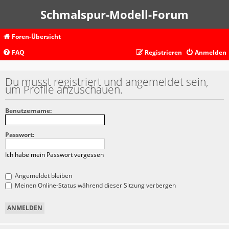
Schmalspur-Modell-Forum
Foren-Übersicht
FAQ
Registrieren
Anmelden
Du musst registriert und angemeldet sein,
um Profile anzuschauen.
Benutzername:
Passwort:
Ich habe mein Passwort vergessen
Angemeldet bleiben
Meinen Online-Status während dieser Sitzung verbergen