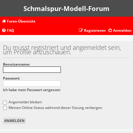
Schmalspur-Modell-Forum
Foren-Übersicht
FAQ
Registrieren
Anmelden
Du musst registriert und angemeldet sein,
um Profile anzuschauen.
Benutzername:
Passwort:
Ich habe mein Passwort vergessen
Angemeldet bleiben
Meinen Online-Status während dieser Sitzung verbergen