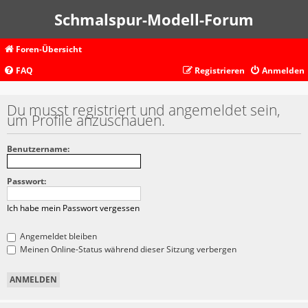
Schmalspur-Modell-Forum
Foren-Übersicht
FAQ
Registrieren
Anmelden
Du musst registriert und angemeldet sein,
um Profile anzuschauen.
Benutzername:
Passwort:
Ich habe mein Passwort vergessen
Angemeldet bleiben
Meinen Online-Status während dieser Sitzung verbergen