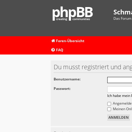
Schm
Das Forum 
Foren-Übersicht
FAQ
Du musst registriert und an
Benutzername:
Passwort:
Ich habe mein 
Angemeldet
Meinen Onli