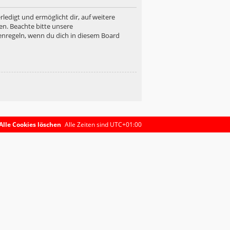
ledigt und ermöglicht dir, auf weitere
en. Beachte bitte unsere
enregeln, wenn du dich in diesem Board
Alle Cookies löschen
Alle Zeiten sind
UTC+01:00