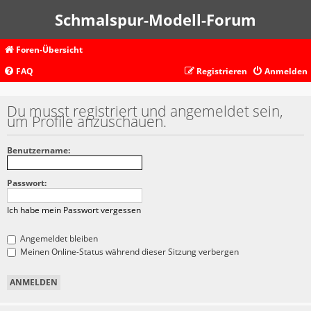
Schmalspur-Modell-Forum
Foren-Übersicht
FAQ
Registrieren
Anmelden
Du musst registriert und angemeldet sein,
um Profile anzuschauen.
Benutzername:
Passwort:
Ich habe mein Passwort vergessen
Angemeldet bleiben
Meinen Online-Status während dieser Sitzung verbergen