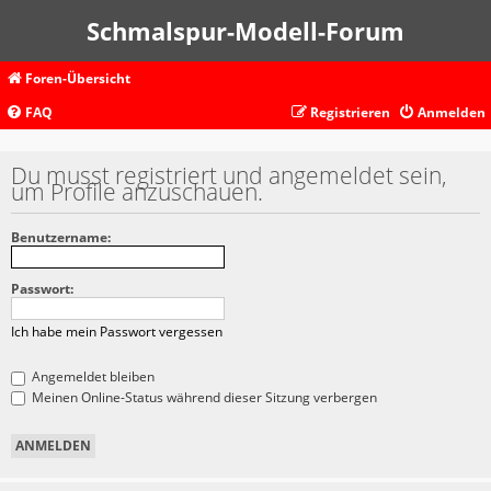
Schmalspur-Modell-Forum
Foren-Übersicht
FAQ
Registrieren
Anmelden
Du musst registriert und angemeldet sein,
um Profile anzuschauen.
Benutzername:
Passwort:
Ich habe mein Passwort vergessen
Angemeldet bleiben
Meinen Online-Status während dieser Sitzung verbergen