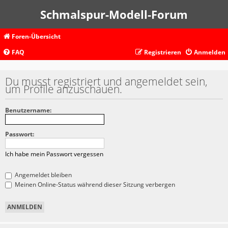
Schmalspur-Modell-Forum
Foren-Übersicht
FAQ
Registrieren
Anmelden
Du musst registriert und angemeldet sein,
um Profile anzuschauen.
Benutzername:
Passwort:
Ich habe mein Passwort vergessen
Angemeldet bleiben
Meinen Online-Status während dieser Sitzung verbergen