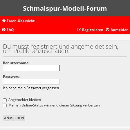
Schmalspur-Modell-Forum
Foren-Übersicht
FAQ
Registrieren
Anmelden
Du musst registriert und angemeldet sein,
um Profile anzuschauen.
Benutzername:
Passwort:
Ich habe mein Passwort vergessen
Angemeldet bleiben
Meinen Online-Status während dieser Sitzung verbergen